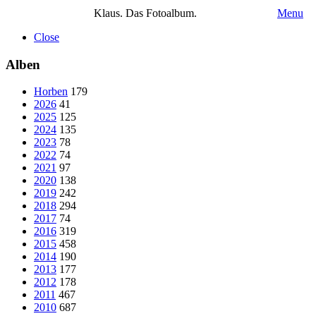
Klaus. Das Fotoalbum.
Menu
Close
Alben
Horben
179
2026
41
2025
125
2024
135
2023
78
2022
74
2021
97
2020
138
2019
242
2018
294
2017
74
2016
319
2015
458
2014
190
2013
177
2012
178
2011
467
2010
687