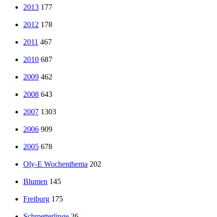
2013
177
2012
178
2011
467
2010
687
2009
462
2008
643
2007
1303
2006
909
2005
678
Oly-E Wochenthema
202
Blumen
145
Freiburg
175
Schmetterlinge
26