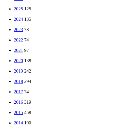
2025
125
2024
135
2023
78
2022
74
2021
97
2020
138
2019
242
2018
294
2017
74
2016
319
2015
458
2014
190